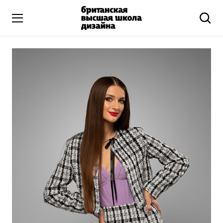
Высшее образование
Искусство и дизайн
Подготовительные курсы
Бизнес и маркетинг
Все программы
Дополнительное образование
Коммуникационный и цифровой дизайн
Иллюстрация
Современное искусство
Мода и стиль