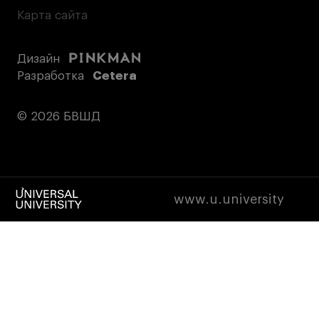
Карта сайта
Дизайн
Разработка
Cetera
© 2026 БВШД
www.u.university