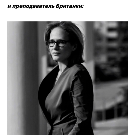
и преподаватель Британки: