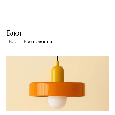
Блог
Блог
Блог
Блог
Все новости
Все новости
Все новости