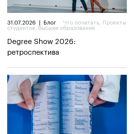
31.07.2026
|
Блог
Что почитать
,
Проекты
студентов
,
Высшее образование
Degree Show 2026:
ретроспектива