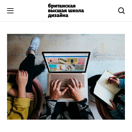
Высшее образование
Искусство и дизайн
Подготовительные курсы
Бизнес и маркетинг
Все программы
Дополнительное образование
Коммуникационный и цифровой дизайн
Иллюстрация
Современное искусство
Мода и стиль