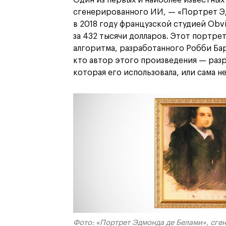
сгенерированного ИИ, — «Портрет Эд
в 2018 году французской студией Obv
за 432 тысячи долларов. Этот портре
алгоритма, разработанного Робби Бар
кто автор этого произведения — разр
которая его использовала, или сама н
Фото: «Портрет Эдмонда де Белами», сг