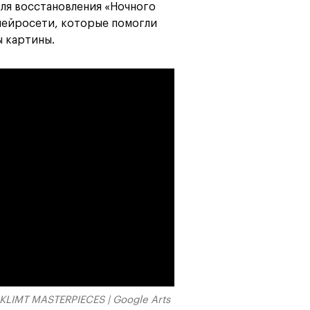
ля восстановления «Ночного
нейросети, которые помогли
 картины.
 KLIMT MASTERPIECES | Google Arts