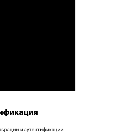
тификация
аврации и аутентификации