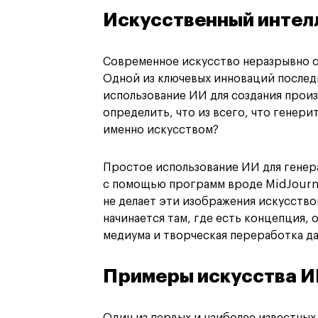
Искусственный интелл
Современное искусство неразрывно с
Одной из ключевых инноваций последн
использование ИИ для создания произ
определить, что из всего, что генери
именно искусством?
Простое использование ИИ для генер
с помощью программ вроде MidJourne
не делает эти изображения искусство
начинается там, где есть концепция,
медиума и творческая переработка да
Примеры искусства 
Один из первых и наиболее известных