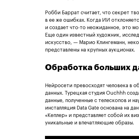
Робби Баррат считает, что секрет тв
в ее же ошибках. Когда ИИ отклоняет
и создает что-то неожиданное, это м
Еще один известный художник, иссл
искусство, — Марио Клингеманн, неко
представлены на крупных аукционах.
Обработка больших д
Нейросети превосходят человека в о
данных. Турецкая студия Ouchhh созд
данные, полученные с телескопов и н
инсталляция Data Gate основана на да
«Кеплер» и представляет собой их ви
уникальные и впечатляющие образы.