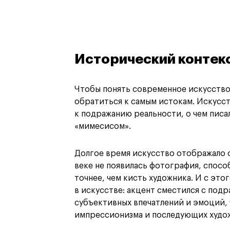
Исторический контек
Чтобы понять современное искусство
обратиться к самым истокам. Искусс
к подражанию реальности, о чем писал
«мимесисом».
Долгое время искусство отображало 
веке не появилась фотография, спосо
точнее, чем кисть художника. И с этог
в искусстве: акцент сместился с под
субъективных впечатлений и эмоций, 
импрессионизма и последующих худож