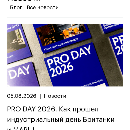
Блог
Блог
Блог
Все новости
Все новости
Все новости
05.08.2026
|
Новости
PRO DAY 2026. Как прошел
индустриальный день Британки