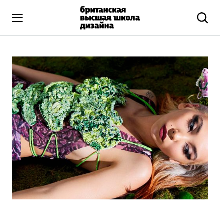
Высшее образование
Искусство и дизайн
Подготовительные курсы
Бизнес и маркетинг
Все программы
Дополнительное образование
Коммуникационный и цифровой дизайн
Иллюстрация
Современное искусство
Мода и стиль