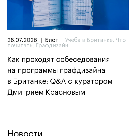
28.07.2026
|
Блог
Учеба в Британке
,
Что
почитать
,
Графдизайн
Как проходят собеседования
на программы графдизайна
в Британке: Q&A c куратором
Дмитрием Красновым
Новости