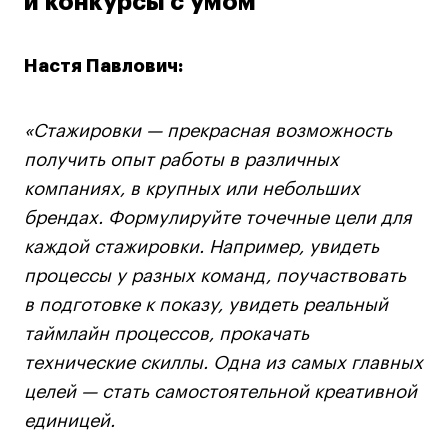
и конкурсы с умом
Настя Павлович:
«Стажировки — прекрасная возможность
получить опыт работы в различных
компаниях, в крупных или небольших
брендах. Формулируйте точечные цели для
каждой стажировки. Например, увидеть
процессы у разных команд, поучаствовать
в подготовке к показу, увидеть реальный
таймлайн процессов, прокачать
технические скиллы. Одна из самых главных
целей — стать самостоятельной креативной
единицей.