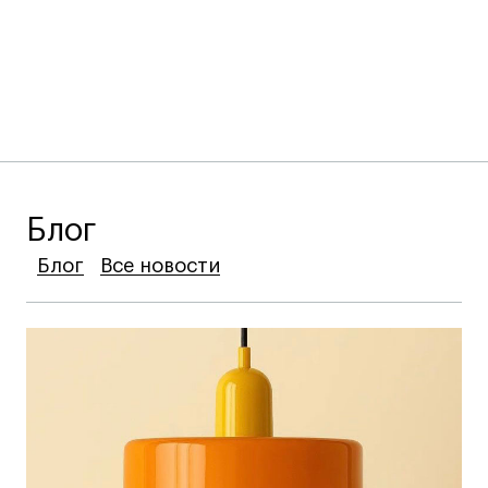
Блог
Блог
Блог
Блог
Все новости
Все новости
Все новости