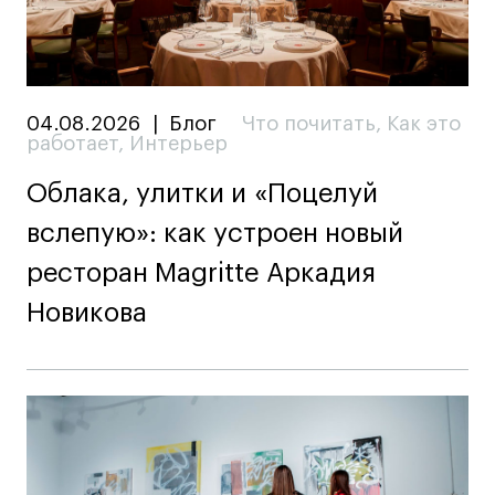
04.08.2026
|
Блог
Что почитать
,
Как это
работает
,
Интерьер
Облака, улитки и «Поцелуй
вслепую»: как устроен новый
ресторан Magritte Аркадия
Новикова