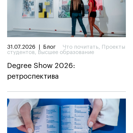
31.07.2026
|
Блог
Что почитать
,
Проекты
студентов
,
Высшее образование
Degree Show 2026:
ретроспектива