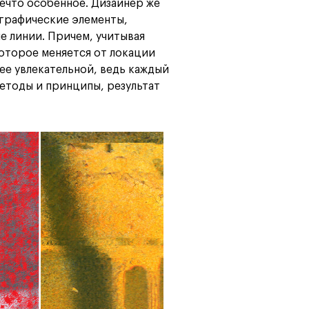
нечто особенное. Дизайнер же
 графические элементы,
е линии. Причем, учитывая
оторое меняется от локации
лее увлекательной, ведь каждый
етоды и принципы, результат