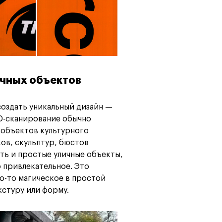
ичных объектов
создать уникальный дизайн —
3D-сканирование обычно
 объектов культурного
ов, скульптур, бюстов
ить и простые уличные объекты,
о привлекательное. Это
о-то магическое в простой
кстуру или форму.