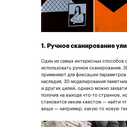
1. Ручное сканирование ул
Один из самых интересных способов 
использовать ручное сканирование. 
применяют для фиксации параметров
наследия, 3D-моделирования памятник
и других целей, однако можно захват
получив на выходе что-то странное, н
становится неким квестом — найти чт
вещи — например, какую-то новую те