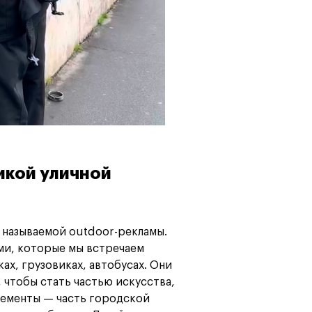
икой уличной
 называемой outdoor-рекламы.
ми, которые мы встречаем
ах, грузовиках, автобусах. Они
, чтобы стать частью искусства,
элементы — часть городской