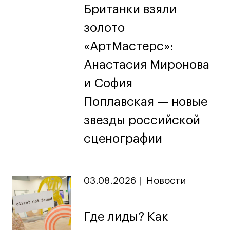
Британки взяли
золото
«АртМастерс»:
Анастасия Миронова
и София
Поплавская — новые
звезды российской
сценографии
03.08.2026
|
Новости
Где лиды? Как