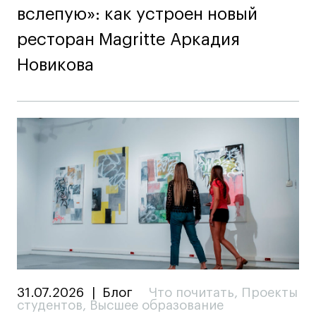
вслепую»: как устроен новый
ресторан Magritte Аркадия
Новикова
31.07.2026
|
Блог
Что почитать
,
Проекты
студентов
,
Высшее образование