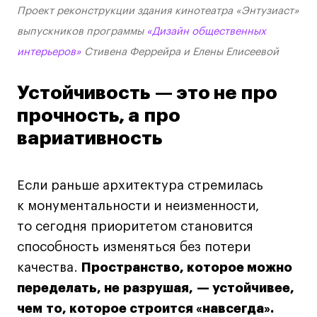
Проект реконструкции здания кинотеатра «Энтузиаст»
выпускников программы
«Дизайн общественных
интерьеров»
Стивена Феррейра и Елены Елисеевой
Устойчивость — это не про
прочность, а про
вариативность
Если раньше архитектура стремилась
к монументальности и неизменности,
то сегодня приоритетом становится
способность изменяться без потери
качества.
Пространство, которое можно
переделать, не разрушая, — устойчивее,
чем то, которое строится «навсегда».