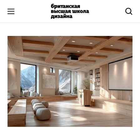
Высшее образование
Искусство и дизайн
Подготовительные курсы
Бизнес и маркетинг
Все программы
Дополнительное образование
Коммуникационный и цифровой дизайн
Иллюстрация
Современное искусство
Мода и стиль