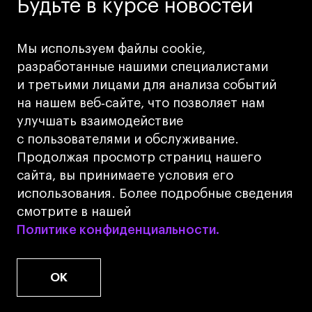
Будьте в курсе новостей
Школы
Мы используем файлы cookie,
разработанные нашими специалистами
и третьими лицами для анализа событий
на нашем веб‑сайте, что позволяет нам
Я согласен с обработкой персональных
улучшать взаимодействие
данных
с пользователями и обслуживание.
Продолжая просмотр страниц нашего
сайта, вы принимаете условия его
Подписаться
использования. Более подробные сведения
смотрите в нашей
Политике конфиденциальности.
Политике конфиденциальности.
OK