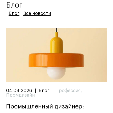
Блог
Блог
Блог
Блог
Все новости
Все новости
Все новости
04.08.2026
|
Блог
Профессия
,
Промдизайн
Промышленный дизайнер: