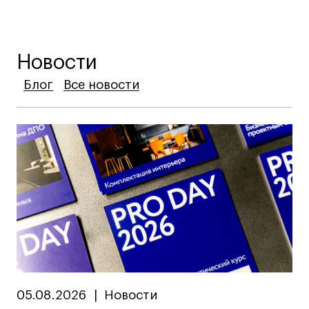
Новости
Блог
Блог
Блог
Все новости
Все новости
Все новости
05.08.2026
|
Новости