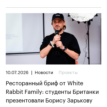
10.07.2026
|
Новости
Проекты
Ресторанный бриф от White
Rabbit Family: студенты Британки
презентовали Борису Зарькову