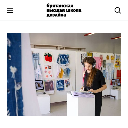
Высшее образование
Искусство и дизайн
Подготовительные курсы
Бизнес и маркетинг
Все программы
Дополнительное образование
Коммуникационный и цифровой дизайн
Иллюстрация
Современное искусство
Мода и стиль