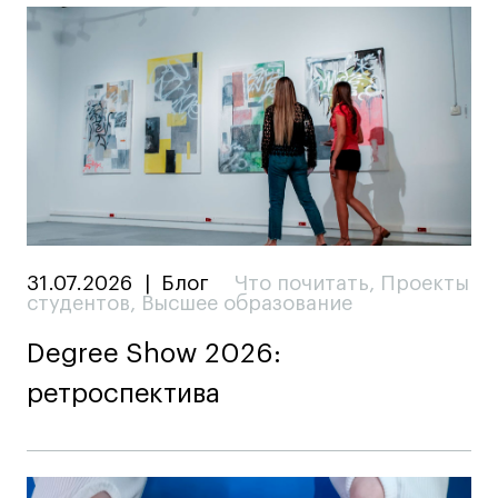
31.07.2026
|
Блог
Что почитать
,
Проекты
студентов
,
Высшее образование
Degree Show 2026:
ретроспектива