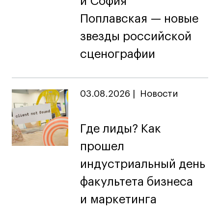
и София
Поплавская — новые
звезды российской
сценографии
03.08.2026
|
Новости
Где лиды? Как
прошел
индустриальный день
факультета бизнеса
и маркетинга