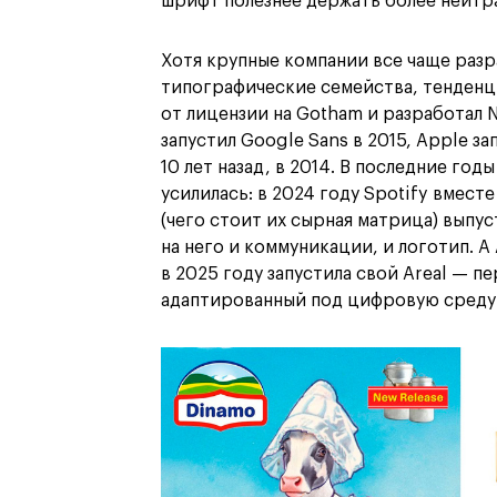
шрифт полезнее держать более нейтр
Хотя крупные компании все чаще раз
типографические семейства, тенденция
от лицензии на Gotham и разработал Ne
запустил Google Sans в 2015, Apple за
10 лет назад, в 2014. В последние год
усилилась: в 2024 году Spotify вмес
(чего стоит их сырная матрица) выпус
на него и коммуникации, и логотип. А 
в 2025 году запустила свой Areal — п
адаптированный под цифровую среду