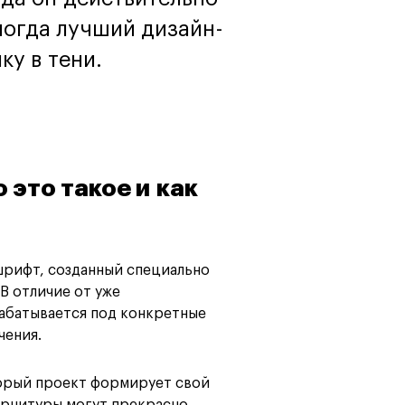
ногда лучший дизайн-
Карта профессий
ку в тени.
 это такое и как
рифт, созданный специально
В отличие от уже
абатывается под конкретные
чения.
торый проект формирует свой