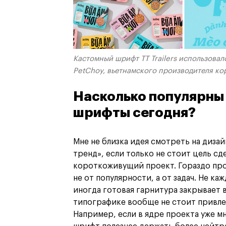
Кастомный шрифт TT Trailers использова
PetChoy, вьетнамского производителя ко
Насколько популярны
шрифты сегодня?
Мне не близка идея смотреть на дизай
тренд», если только не стоит цель с
короткоживущий проект. Гораздо про
не от популярности, а от задач. Не ка
иногда готовая гарнитура закрывает 
типографике вообще не стоит привлек
Например, если в ядре проекта уже м