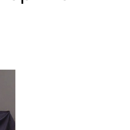
Маркетинг
Онлайн
Все онлайн-
Маркетинг и
программы
генерация лидов
Искусство
Фотография
Очно + онлайн
Дни открытых дверей