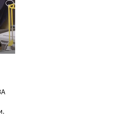
Карта профессий
BA
и.