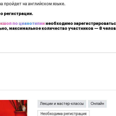
а пройдет на английском языке.
по регистрации.
ркшоп по цианотипии
необходимо зарегистрироватьс
ьно, максимальное количество участников
— 8 челов
я
Лекции и мастер-классы
Онлайн
Необходима регистрация