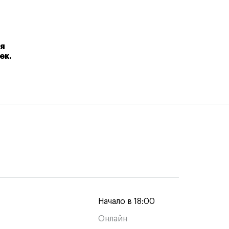
я
ек.
Начало в 18:00
Онлайн