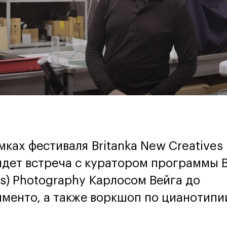
мках фестиваля Britanka New Creatives
дет встреча с куратором программы 
s) Photography Карлосом Вейга до
менто, а также воркшоп по цианотипи