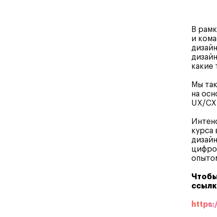
В рамк
и кома
дизайн
дизайн
какие 
Мы так
на осн
UX/CX 
Интен
курса 
дизайн
цифров
опыто
Чтобы
ссылк
https