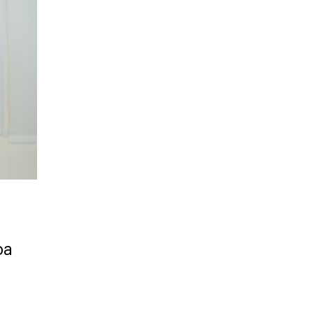
Карта профессий
ра