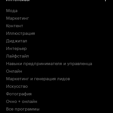
Мода
Маркетинг
Контент
Иллюстрация
Диджитал
Интерьер
Лайфстайл
Навыки предпринимателя и управленца
Онлайн
Маркетинг и генерация лидов
Искусство
Фотография
Очно + онлайн
Все программы