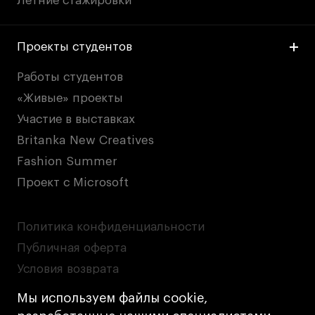
Летние стажировки
Проекты студентов
Работы студентов
«Живые» проекты
Участие в выставках
Britanka New Creatives
Fashion Summer
Проект с Microsoft
Политика конфиденциальности
Публичная оферта
Условия возврата
Кредит на образование с господдержкой
Мы используем файлы cookie,
Лицензия на осуществление образовательной