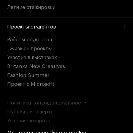
Летние стажировки
Проекты студентов
Работы студентов
«Живые» проекты
Участие в выставках
Britanka New Creatives
Fashion Summer
Проект с Microsoft
Политика конфиденциальности
Публичная оферта
Условия возврата
Кредит на образование с господдержкой