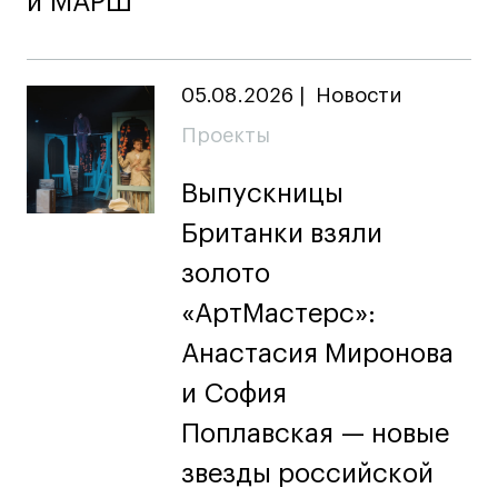
и МАРШ
05.08.2026
|
Новости
Проекты
Выпускницы
Британки взяли
золото
«АртМастерс»:
Анастасия Миронова
и София
Поплавская — новые
звезды российской