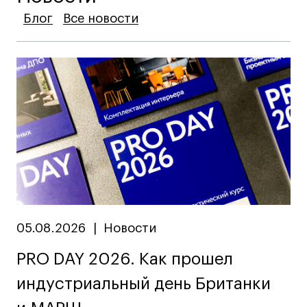
Блог
Блог
Блог
Все новости
Все новости
Все новости
05.08.2026
|
Новости
PRO DAY 2026. Как прошел
индустриальный день Британки