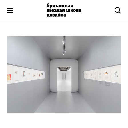
Высшее образование
Искусство и дизайн
Подготовительные курсы
Бизнес и маркетинг
Все программы
Дополнительное образование
Коммуникационный и цифровой дизайн
Иллюстрация
Современное искусство
Мода и стиль