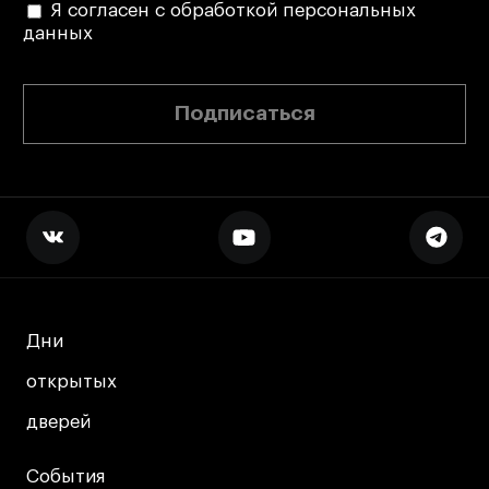
Я согласен с обработкой персональных
данных
Подписаться
Дни
Дни
открытых
открытых
дверей
дверей
События
События