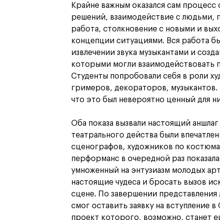
Крайне важным оказался сам процесс 
решений, взаимодействие с людьми, 
работа, столкновение с новыми и вы
концепции ситуациями. Вся работа б
извлечении звука музыкантами и созда
которыми могли взаимодействовать 
Студенты попробовали себя в роли х
гримеров, декораторов, музыкантов. 
что это был невероятно ценный для н
Оба показа вызвали настоящий аншла
театрального действа были впечатлен
сценографов, художников по костюмам
перформанс в очередной раз показала
умноженный на энтузиазм молодых арт
настоящие чудеса и бросать вызов ис
сцене. По завершении представлени
смог оставить заявку на вступление 
проект которого, возможно, станет е