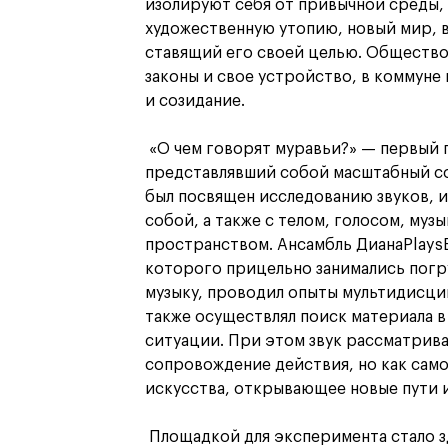
изолируют себя от привычной среды,
художественную утопию, новый мир, 
ставящий его своей целью. Общество 
законы и свое устройство, в коммуне
и созидание.
«О чем говорят муравьи?» — первый 
представлявший собой масштабный с
был посвящен исследованию звуков, 
собой, а также с телом, голосом, му
пространством. Ансамбль ДианаPlays
которого прицельно занимались пог
музыку, проводил опыты мультидисци
также осуществлял поиск материала 
ситуации. При этом звук рассматрива
сопровождение действия, но как сам
искусства, открывающее новые пути 
Площадкой для эксперимента стало з