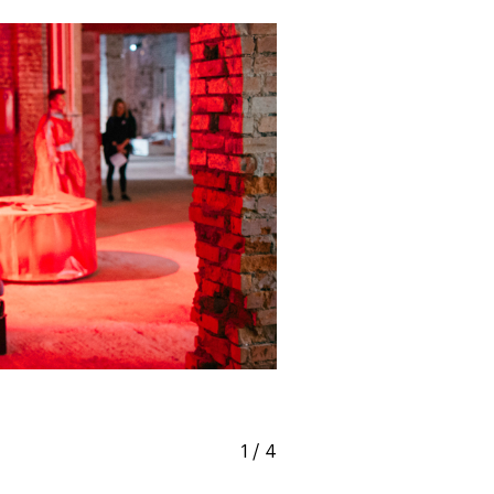
Карта профессий
1
/
4