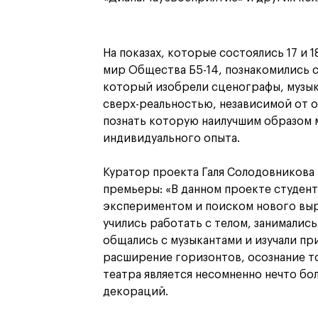
На показах, которые состоялись 17 и 1
мир Общества Б5-14, познакомились 
который изобрели сценографы, музыка
сверх-реальностью, независимой от 
познать которую наилучшим образом 
индивидуального опыта.
Куратор проекта Галя Солодовникова 
премьеры: «В данном проекте студен
экспериментом и поиском нового выр
учились работать с телом, занималис
общались с музыкантами и изучали пр
расширение горизонтов, осознание то
театра является несомненно нечто бо
декораций.