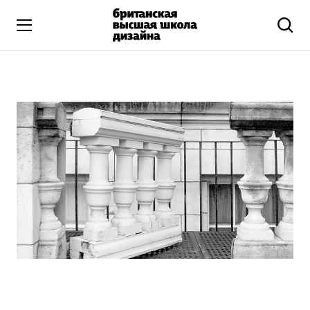
Высшее образование
Искусство и дизайн
Подготовительные курсы
Бизнес и маркетинг
Все программы
Дополнительное образование
Коммуникационный и цифровой дизайн
Иллюстрация
Современное искусство
Мода и стиль