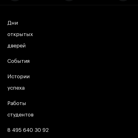
Дни
Дни
открытых
открытых
дверей
дверей
События
События
Истории
Истории
успеха
успеха
Работы
Работы
студентов
студентов
8 495 640 30 92
8 495 640 30 92