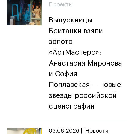
Проекты
Выпускницы
Британки взяли
золото
«АртМастерс»:
Анастасия Миронова
и София
Поплавская — новые
звезды российской
сценографии
03.08.2026
|
Новости