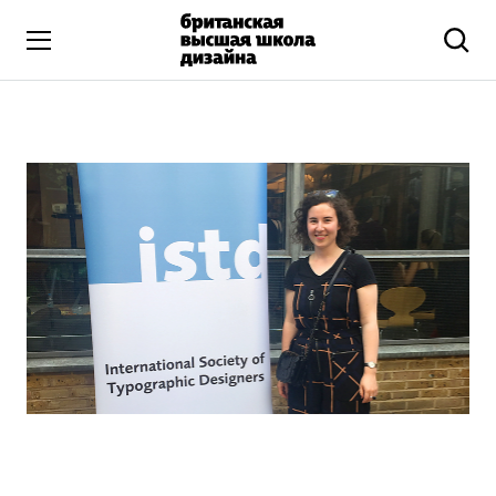
Высшее образование
Искусство и дизайн
Подготовительные курсы
Бизнес и маркетинг
Все программы
Дополнительное образование
Коммуникационный и цифровой дизайн
Иллюстрация
Современное искусство
Мода и стиль