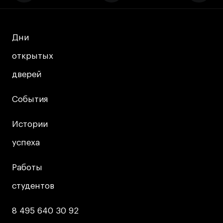
Дни
Дни
открытых
открытых
дверей
дверей
События
События
Истории
Истории
успеха
успеха
Работы
Работы
студентов
студентов
8 495 640 30 92
8 495 640 30 92