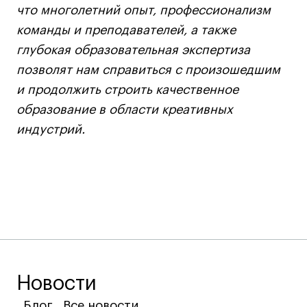
что многолетний опыт, профессионализм
команды и преподавателей, а также
глубокая образовательная экспертиза
позволят нам справиться с произошедшим
и продолжить строить качественное
образование в области креативных
индустрий.
Новости
Блог
Блог
Блог
Все новости
Все новости
Все новости