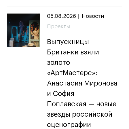
05.08.2026
|
Новости
Проекты
Выпускницы
Британки взяли
золото
«АртМастерс»:
Анастасия Миронова
и София
Поплавская — новые
звезды российской
сценографии