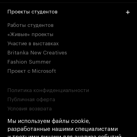
Проекты студентов
Работы студентов
«Живые» проекты
Участие в выставках
Britanka New Creatives
Fashion Summer
Проект с Microsoft
Политика конфиденциальности
Публичная оферта
Условия возврата
Кредит на образование с господдержкой
Мы используем файлы cookie,
Лицензия на осуществление образовательной
разработанные нашими специалистами
деятельности АНО ВО «Универсальный