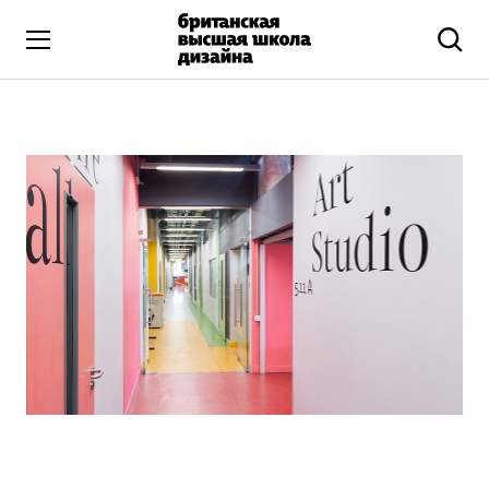
Высшее образование
Искусство и дизайн
Подготовительные курсы
Бизнес и маркетинг
Все программы
Дополнительное образование
Коммуникационный и цифровой дизайн
Иллюстрация
Современное искусство
Мода и стиль