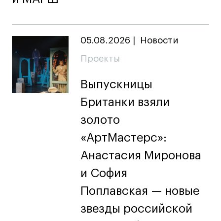
05.08.2026
|
Новости
Проекты
Выпускницы
Британки взяли
золото
«АртМастерс»:
Анастасия Миронова
и София
Поплавская — новые
звезды российской