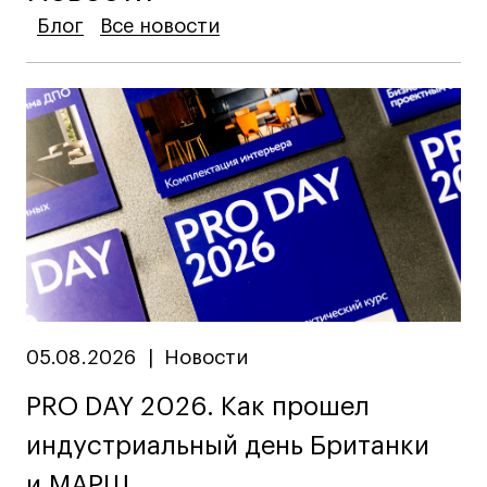
Блог
Блог
Блог
Все новости
Все новости
Все новости
05.08.2026
|
Новости
PRO DAY 2026. Как прошел
индустриальный день Британки
и МАРШ