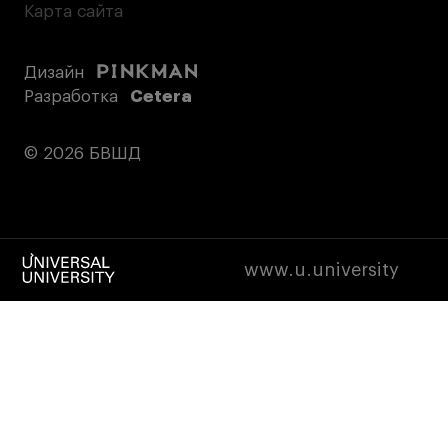
Карта сайта
Дизайн
Разработка
Cetera
© 2026 БВШД
www.u.university