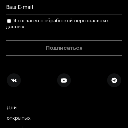
Я согласен с обработкой персональных
данных
Подписаться
Дни
Дни
открытых
открытых