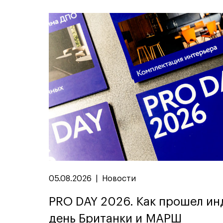
05.08.2026
|
Новости
PRO DAY 2026. Как прошел и
день Британки и МАРШ