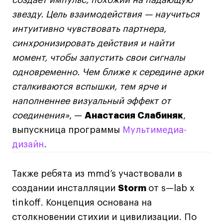
создает импульс, похожий на падающую
звезду. Цель взаимодействия — научиться
интуитивно чувствовать партнера,
синхронизировать действия и найти
момент, чтобы запустить свои сигналы
одновременно. Чем ближе к середине арки
сталкиваются вспышки, тем ярче и
наполненнее визуальный эффект от
соединения»
, —
Анастасия Слабиняк
,
выпускница программы
Мультимедиа-
дизайн
.
Также ребята из mmd’s участвовали в
создании инсталляции
Storm
от s—lab x
tinkoff. Концепция основана на
столкновении стихии и цивилизации. По