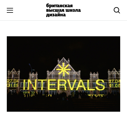
Высшее образование
Искусство и дизайн
Подготовительные курсы
Бизнес и маркетинг
Все программы
Дополнительное образование
Коммуникационный и цифровой дизайн
Иллюстрация
Современное искусство
Мода и стиль