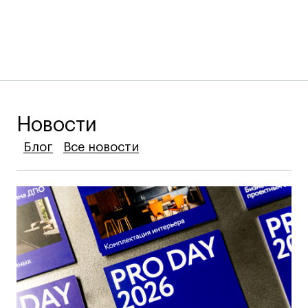
Новости
Блог
Блог
Блог
Все новости
Все новости
Все новости