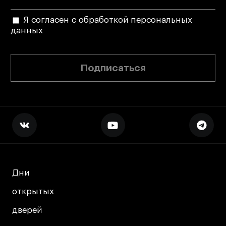
Я согласен с обработкой персональных
данных
Подписаться
Дни
Дни
открытых
открытых
дверей
дверей