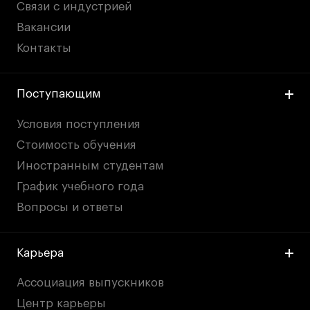
Связи с индустрией
Вакансии
Контакты
Поступающим
Условия поступления
Стоимость обучения
Иностранным студентам
График учебного года
Вопросы и ответы
Карьера
Ассоциация выпускников
Центр карьеры