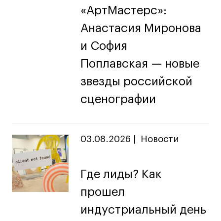
«АртМастерс»:
Анастасия Миронова
и София
Поплавская — новые
звезды российской
сценографии
03.08.2026
|
Новости
Где лиды? Как
прошел
индустриальный день