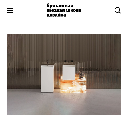
Высшее образование
Искусство и дизайн
Подготовительные курсы
Бизнес и маркетинг
Все программы
Дополнительное образование
Коммуникационный и цифровой дизайн
Иллюстрация
Современное искусство
Мода и стиль