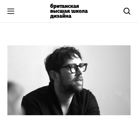
Высшее образование
Искусство и дизайн
Подготовительные курсы
Бизнес и маркетинг
Все программы
Дополнительное образование
Коммуникационный и цифровой дизайн
Иллюстрация
Современное искусство
Мода и стиль