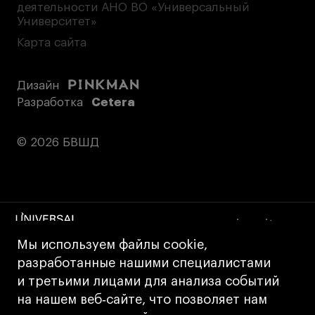
деятельности АНО ВО «Универсальный
Университет»
Карта сайта
Дизайн
Разработка
Cetera
© 2026 БВШД
www.u.university
Мы используем файлы cookie,
разработанные нашими специалистами
и третьими лицами для анализа событий
на нашем веб‑сайте, что позволяет нам