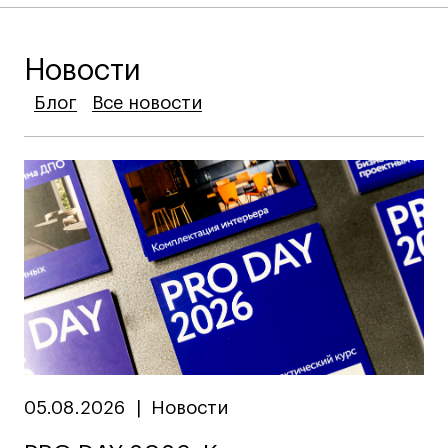
Новости
Блог
Блог
Блог
Все новости
Все новости
Все новости
05.08.2026
|
Новости