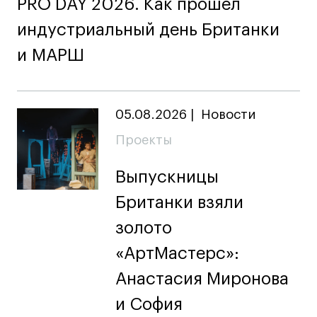
PRO DAY 2026. Как прошел
индустриальный день Британки
и МАРШ
05.08.2026
|
Новости
Проекты
Выпускницы
Британки взяли
золото
«АртМастерс»:
Анастасия Миронова
и София