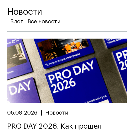
Новости
Блог
Блог
Блог
Все новости
Все новости
Все новости
05.08.2026
|
Новости
PRO DAY 2026. Как прошел