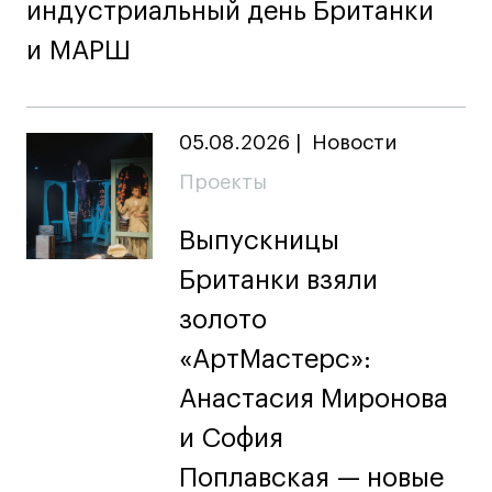
индустриальный день Британки
и МАРШ
05.08.2026
|
Новости
Проекты
Выпускницы
Британки взяли
золото
«АртМастерс»:
Анастасия Миронова
и София
Поплавская — новые