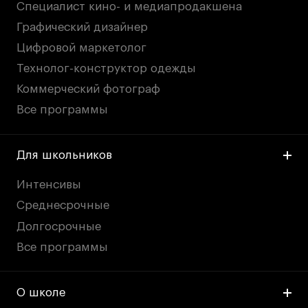
Специалист кино- и медиапродакшена
Графический дизайнер
Цифровой маркетолог
Технолог-конструктор одежды
Коммерческий фотограф
Все программы
Для школьников
Интенсивы
Среднесрочные
Долгосрочные
Все программы
О школе