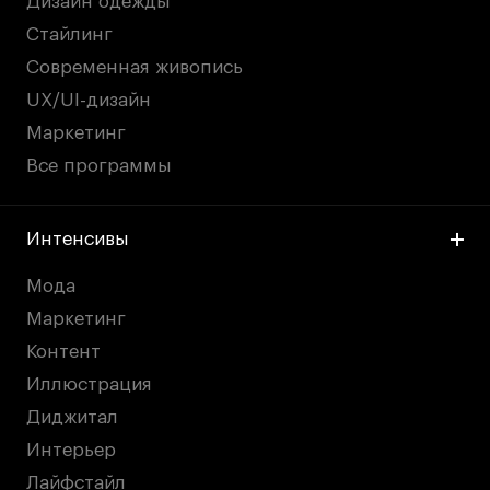
Дизайн одежды
Стайлинг
Современная живопись
UX/UI-дизайн
Маркетинг
Все программы
Интенсивы
Мода
Маркетинг
Контент
Иллюстрация
Диджитал
Интерьер
Лайфстайл