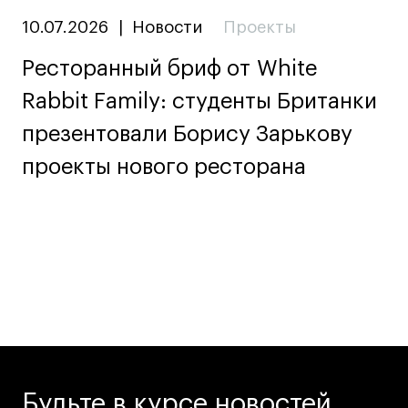
10.07.2026
|
Новости
Проекты
Ресторанный бриф от White
Rabbit Family: студенты Британки
презентовали Борису Зарькову
проекты нового ресторана
Будьте в курсе новостей