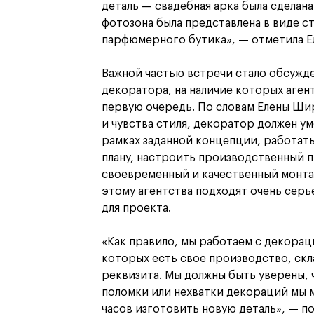
деталь — свадебная арка была сделана
фотозона была представлена в виде 
парфюмерного бутика», — отметила 
Важной частью встречи стало обсужде
декоратора, на наличие которых аген
первую очередь. По словам Елены Ш
и чувства стиля, декоратор должен у
рамках заданной концепции, работать
плану, настроить производственный 
своевременный и качественный монта
этому агентства подходят очень сер
для проекта.
«Как правило, мы работаем с декора
которых есть свое производство, ск
реквизита. Мы должны быть уверены, 
поломки или нехватки декораций мы м
часов изготовить новую деталь», — п