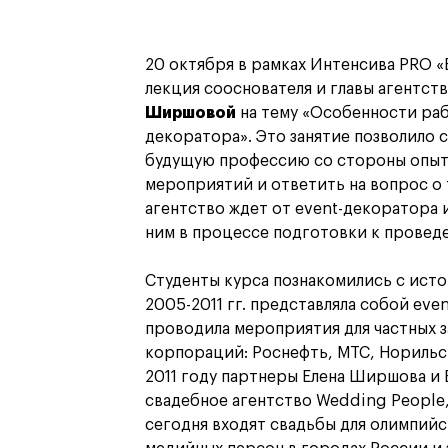
20 октября в рамках Интенсива PRO 
лекция сооснователя и главы агентст
Ширшовой
на тему «Особенности раб
декоратора». Это занятие позволило с
будущую профессию со стороны опыт
мероприятий и ответить на вопрос о 
агентство ждет от event-декоратора и
ним в процессе подготовки к провед
Студенты курса познакомились с исто
2005-2011 гг. представляла собой eve
проводила мероприятия для частных з
корпораций: Роснефть, МТС, Норильск
2011 году партнеры Елена Ширшова и 
свадебное агентство Wedding People
сегодня входят свадьбы для олимпийс