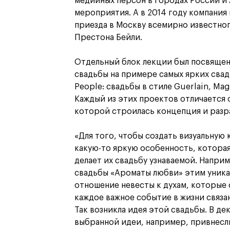
медийных персон в городах России и 
мероприятия. А в 2014 году компания
приезда в Москву всемирно известно
Престона Бейли.
Отдельный блок лекции был посвящен
свадьбы на примере самых ярких сва
People: свадьбы в стиле Guerlain, Ma
Каждый из этих проектов отличается 
которой строилась концепция и разр
«Для того, чтобы создать визуальную
какую-то яркую особенность, которая
делает их свадьбу узнаваемой. Напри
свадьбы «Ароматы любви» этим уник
отношение невесты к духам, которые 
каждое важное событие в жизни связа
Так возникла идея этой свадьбы. В д
выбранной идеи, например, привнесл