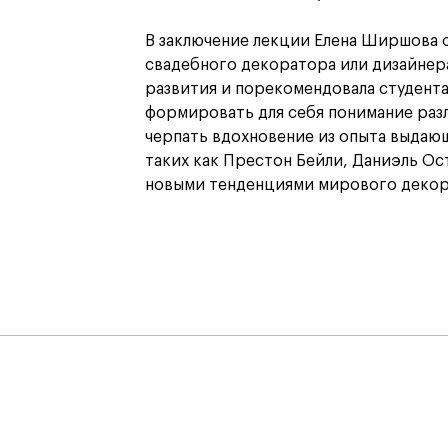
В заключение лекции Елена Ширшова 
свадебного декоратора или дизайнер
развития и порекомендовала студента
формировать для себя понимание разл
черпать вдохновение из опыта выдаю
таких как Престон Бейли, Даниэль Ост
новыми тенденциями мирового декора