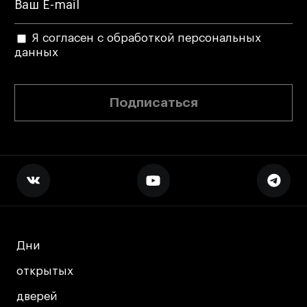
Я согласен с обработкой персональных
данных
Подписаться
Дни
Дни
открытых
открытых
дверей
дверей