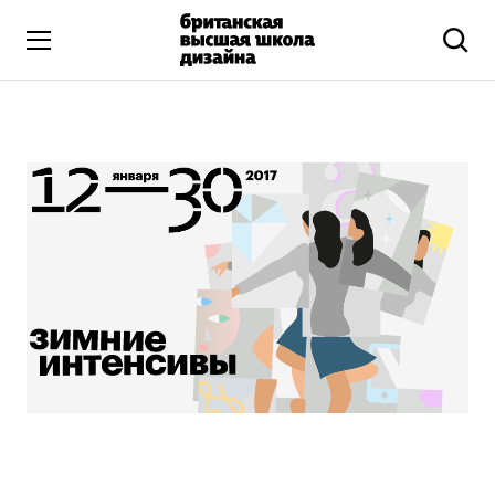
Высшее образование
Искусство и дизайн
Подготовительные курсы
Бизнес и маркетинг
Все программы
Дополнительное образование
Коммуникационный и цифровой дизайн
Иллюстрация
Современное искусство
Мода и стиль