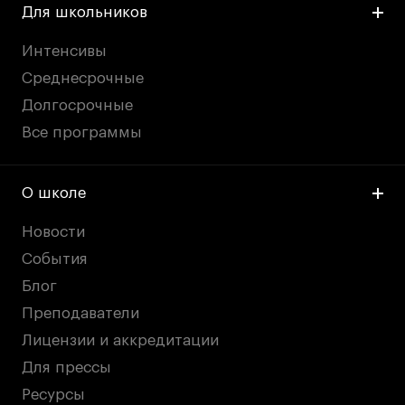
Для школьников
Интенсивы
Среднесрочные
Долгосрочные
Все программы
О школе
Новости
События
Блог
Преподаватели
Лицензии и аккредитации
Для прессы
Ресурсы