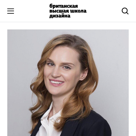
Высшее образование
Искусство и дизайн
Подготовительные курсы
Бизнес и маркетинг
Все программы
Дополнительное образование
Коммуникационный и цифровой дизайн
Иллюстрация
Современное искусство
Мода и стиль