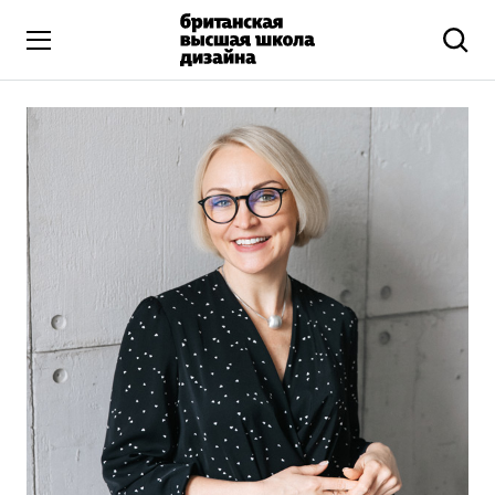
Высшее образование
Искусство и дизайн
Подготовительные курсы
Бизнес и маркетинг
Все программы
Дополнительное образование
Коммуникационный и цифровой дизайн
Иллюстрация
Современное искусство
Мода и стиль