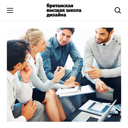
Высшее образование
Искусство и дизайн
Подготовительные курсы
Бизнес и маркетинг
Все программы
Дополнительное образование
Коммуникационный и цифровой дизайн
Иллюстрация
Современное искусство
Мода и стиль