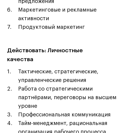
предложения
Все программы
Маркетинговые и рекламные
активности
Для школьников
Продуктовый маркетинг
Интенсивы
Среднесрочные
Действовать: Личностные
Долгосрочные
качества
Все программы
Тактические, стратегические,
управленческие решения
О школе
Работа со стратегическими
партнёрами, переговоры на высшем
Новости
уровне
События
Профессиональная коммуникация
Блог
Тайм-менеджмент, рациональная
Преподаватели
организация рабочего процесса