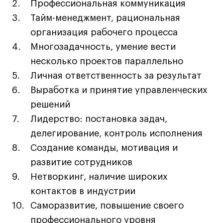
Профессиональная коммуникация
Тайм-менеджмент, рациональная
Карьера
организация рабочего процесса
Многозадачность, умение вести
Ассоциация выпускников
несколько проектов параллельно
Центр карьеры
Личная ответственность за результат
Живые проекты
Выработка и принятие управленческих
Конкурсы
решений
Участие в выставках
Лидерство: постановка задач,
Летние стажировки
делегирование, контроль исполнения
Создание команды, мотивация и
Проекты студентов
развитие сотрудников
Нетворкинг, наличие широких
Работы студентов
контактов в индустрии
«Живые» проекты
Саморазвитие, повышение своего
Участие в выставках
профессионального уровня