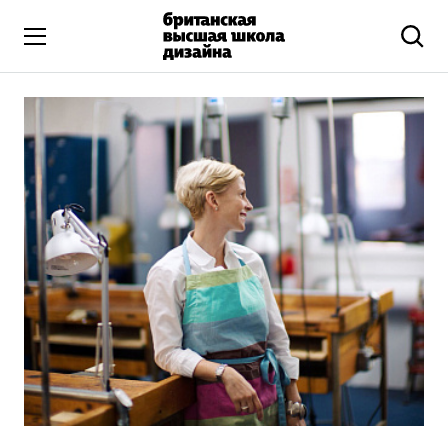
Высшее образование
Искусство и дизайн
Подготовительные курсы
Бизнес и маркетинг
Все программы
Дополнительное образование
Коммуникационный и цифровой дизайн
Иллюстрация
Современное искусство
Мода и стиль