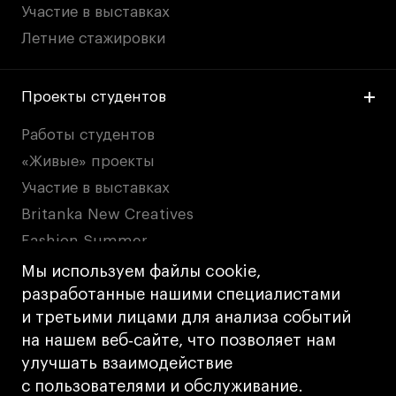
Участие в выставках
Летние стажировки
Проекты студентов
Работы студентов
«Живые» проекты
Участие в выставках
Britanka New Creatives
Fashion Summer
Проект с Microsoft
Мы используем файлы cookie,
разработанные нашими специалистами
и третьими лицами для анализа событий
Политика конфиденциальности
на нашем веб‑сайте, что позволяет нам
Публичная оферта
улучшать взаимодействие
Условия возврата
с пользователями и обслуживание.