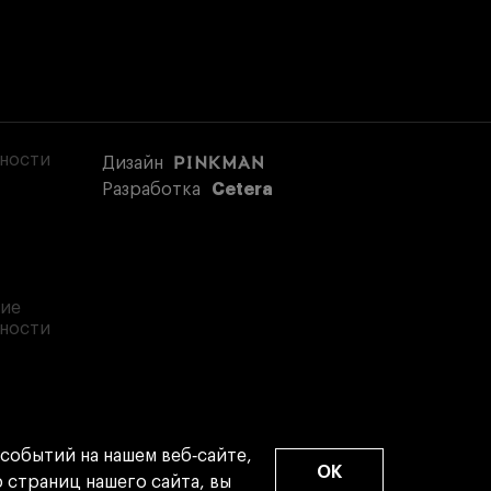
ности
Дизайн
Разработка
Cetera
ние
ьности
событий на нашем веб‑сайте,
OK
 страниц нашего сайта, вы