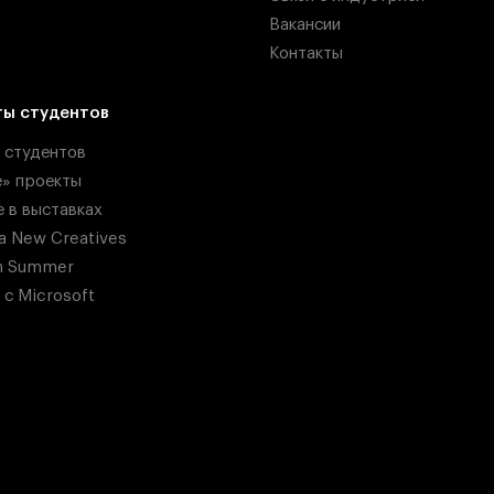
Вакансии
Контакты
ты студентов
 студентов
» проекты
е в выставках
ka New Creatives
n Summer
 с Microsoft