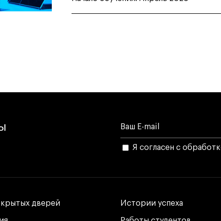
лы
Я согласен с обработ
ткрытых дверей
ткрытых дверей
Истории успеха
Истории успеха
ия
ия
Работы студентов
Работы студентов