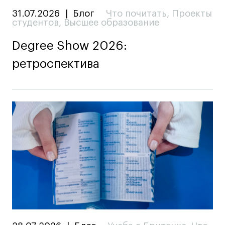
31.07.2026
|
Блог
Что почитать
,
Проекты
студентов
,
Высшее образование
Degree Show 2026:
ретроспектива