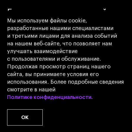
Будьте в курсе новостей
Мы используем файлы cookie,
Школы
разработанные нашими специалистами
и третьими лицами для анализа событий
на нашем веб‑сайте, что позволяет нам
улучшать взаимодействие
Я согласен с обработкой персональных
с пользователями и обслуживание.
данных
Продолжая просмотр страниц нашего
сайта, вы принимаете условия его
использования. Более подробные сведения
Подписаться
смотрите в нашей
Политике конфиденциальности.
Политике конфиденциальности.
OK