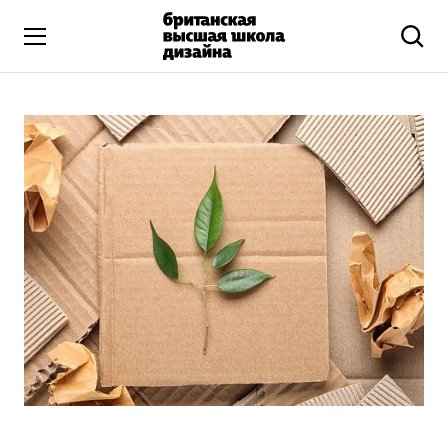
Высшее образование
Искусство и дизайн
Подготовительные курсы
Бизнес и маркетинг
Все программы
Дополнительное образование
Коммуникационный и цифровой дизайн
Иллюстрация
Современное искусство
Мода и стиль