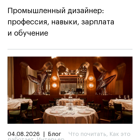
Промышленный дизайнер:
профессия, навыки, зарплата
и обучение
04.08.2026
|
Блог
Что почитать
,
Как это
работает
,
Интерьер