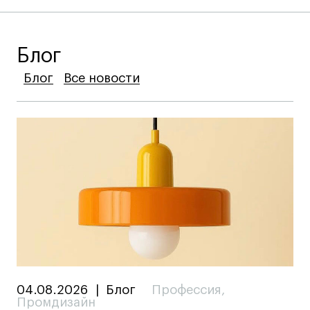
Блог
Блог
Блог
Блог
Все новости
Все новости
Все новости
04.08.2026
|
Блог
Профессия
,
Промдизайн