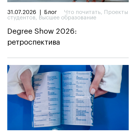
31.07.2026
|
Блог
Что почитать
,
Проекты
студентов
,
Высшее образование
Degree Show 2026:
ретроспектива