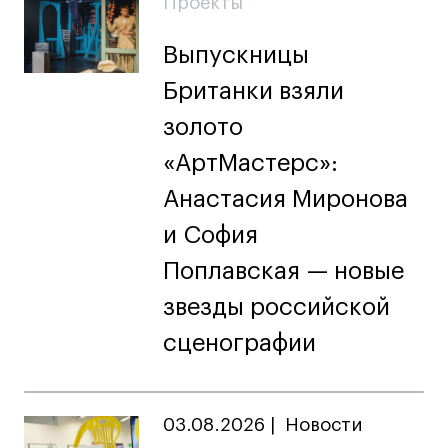
Проекты
Выпускницы
Британки взяли
золото
«АртМастерс»:
Анастасия Миронова
и София
Поплавская — новые
звезды российской
сценографии
03.08.2026
|
Новости