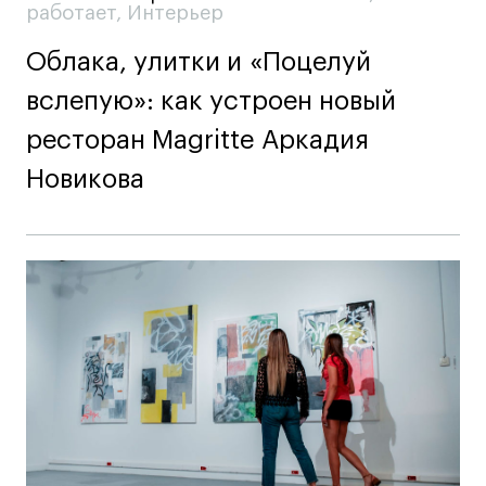
работает
,
Интерьер
Облака, улитки и «Поцелуй
вслепую»: как устроен новый
ресторан Magritte Аркадия
Новикова