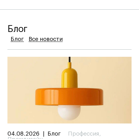
Блог
Блог
Блог
Блог
Все новости
Все новости
Все новости
04.08.2026
|
Блог
Профессия
,