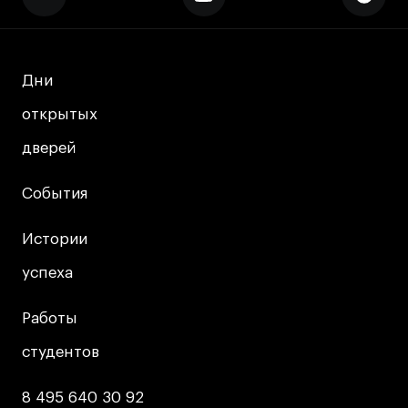
Дни
Дни
открытых
открытых
дверей
дверей
События
События
Истории
Истории
успеха
успеха
Работы
Работы
студентов
студентов
8 495 640 30 92
8 495 640 30 92