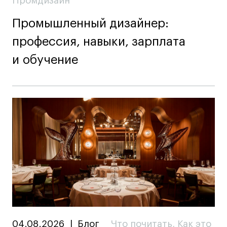
Промдизайн
Промышленный дизайнер:
профессия, навыки, зарплата
и обучение
04.08.2026
|
Блог
Что почитать
,
Как это