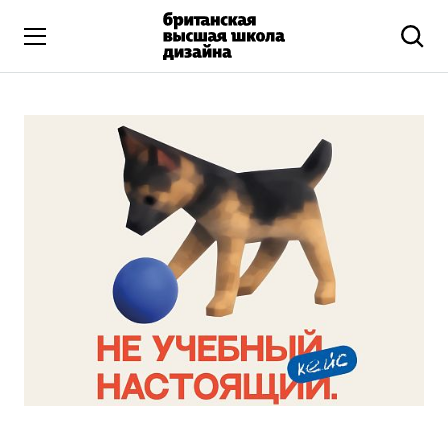
Высшее образование
Искусство и дизайн
Подготовительные курсы
Бизнес и маркетинг
Все программы
Дополнительное образование
Коммуникационный и цифровой дизайн
Иллюстрация
Современное искусство
Мода и стиль