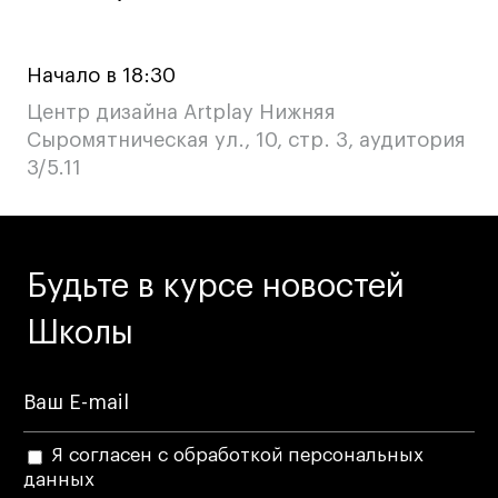
Начало в 18:30
Центр дизайна Artplay Нижняя
Сыромятническая ул., 10, стр. 3, аудитория
3/5.11
Будьте в курсе новостей
Школы
Я согласен с обработкой персональных
данных