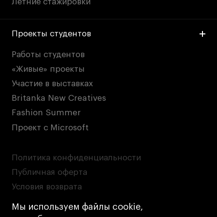
Летние стажировки
Проекты студентов
Работы студентов
«Живые» проекты
Участие в выставках
Britanka New Creatives
Fashion Summer
Проект с Microsoft
Политика конфиденциальности
Публичная оферта
Условия возврата
Кредит на образование с господдержкой
Мы используем файлы cookie,
Лицензия на осуществление образовательной