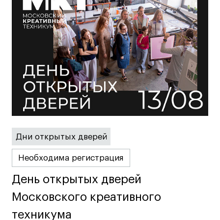
Дни открытых дверей
Необходима регистрация
День открытых дверей
День открытых дверей
Московского креативного
Московского креативного
техникума
техникума