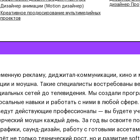
дизайнер Про
Дизайнер анимации (Motion дизайнер)
Креативное продюсирование мультимедийных
проектов
менную рекламу, диджитал-коммуникации, кино и 
ции и моушна. Такие специалисты востребованы ве
циальных сетей до телевидения. Мы создали прогр
рсальные навыки и работать с ними в любой сфере.
ведут действующие профессионалы — вы будете учи
рческий моушн каждый день. За год вы освоите п
графики, саунд-дизайн, работу с готовыми ассета
дёт не только технический рост, но и развитие soft 