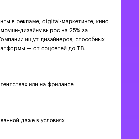
ы в рекламе, digital-маркетинге, кино
 моушн-дизайну вырос на 25% за
 Компании ищут дизайнеров, способных
латформы — от соцсетей до ТВ.
агентствах или на фрилансе
ванной даже в условиях