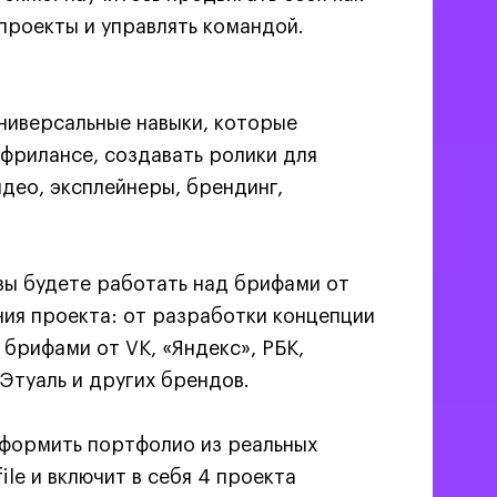
проекты и управлять командой.
универсальные навыки, которые
 фрилансе, создавать ролики для
део, эксплейнеры, брендинг,
вы будете работать над брифами от
ния проекта: от разработки концепции
брифами от VK, «Яндекс», РБК,
'Этуаль и других брендов.
оформить портфолио из реальных
le и включит в себя 4 проекта