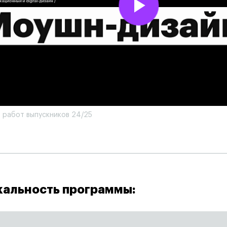
 работ выпускников 24/25
кальность программы: