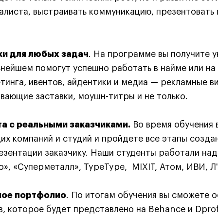
алиста, выстраивать коммуникацию, презентовать 
ки для любых задач
. На программе вы получите 
ьнейшем помогут успешно работать в найме или на
тинга, ивентов, айдентики и медиа — рекламные ви
вающие заставки, моушн-титры и не только.
а с реальными заказчиками.
Во время обучения 
их компаний и студий и пройдете все этапы созда
езентации заказчику. Наши студенты работали над 
о», «Суперметалл», TypeType, MIXIT, Атом, ИВИ, Л
ное портфолио
. По итогам обучения вы сможете 
в, которое будет представлено на Behance и Dprofi