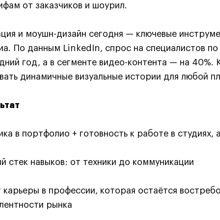
ифам от заказчиков и шоурил.
ция и моушн-дизайн сегодня — ключевые инструмент
иа. По данным LinkedIn, спрос на специалистов по
дний год, а в сегменте видео-контента — на 40%.
вать динамичные визуальные истории для любой п
ьтат
ика в портфолио + готовность к работе в студиях, 
й стек навыков: от техники до коммуникации
 карьеры в профессии, которая остаётся востребо
лентности рынка