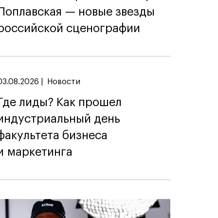
Поплавская — новые звезды
российской сценографии
03.08.2026
|
Новости
Где лиды? Как прошел
индустриальный день
факультета бизнеса
и маркетинга