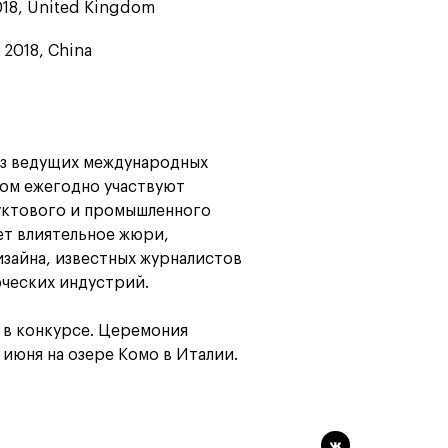
2018, United Kingdom
 2018, China
из ведущих международных
ром ежегодно участвуют
уктового и промышленного
ет влиятельное жюри,
зайна, известных журналистов
ческих индустрий.
 в конкурсе. Церемония
июня на озере Комо в Италии.