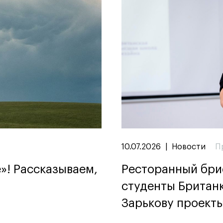
10.07.2026
|
Новости
П
»! Рассказываем,
Ресторанный бриф
студенты Британ
Зарькову проекты