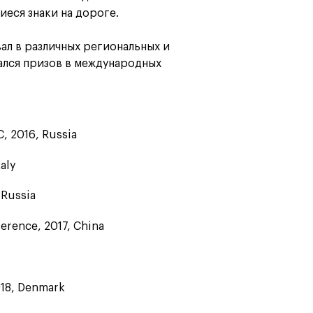
еся знаки на дороге.
ал в различных региональных и
ался призов в международных
, 2016, Russia
taly
 Russia
erence, 2017, China
018, Denmark