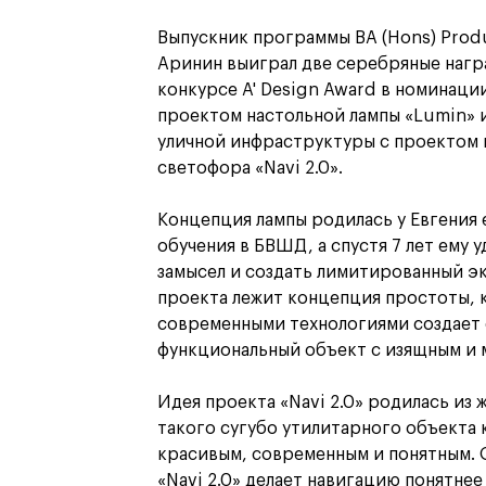
Выпускник программы BA (Hons) Produc
Аринин выиграл две серебряные наг
конкурсе A' Design Award в номинаци
проектом настольной лампы «Lumin» 
уличной инфраструктуры с проектом
светофора «Navi 2.0».
Концепция лампы родилась у Евгения 
обучения в БВШД, а спустя 7 лет ему 
замысел и создать лимитированный эк
проекта лежит концепция простоты, к
современными технологиями создает
функциональный объект с изящным и 
Идея проекта «Navi 2.0» родилась из
такого сугубо утилитарного объекта 
красивым, современным и понятным. 
«Navi 2.0» делает навигацию понятнее