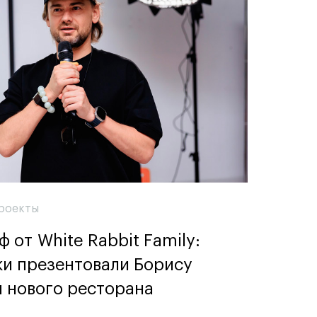
роекты
 от White Rabbit Family:
ки презентовали Борису
 нового ресторана