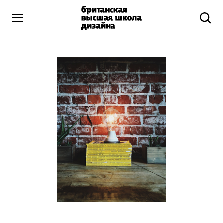
Высшее образование
Искусство и дизайн
Подготовительные курсы
Бизнес и маркетинг
Все программы
Дополнительное образование
Коммуникационный и цифровой дизайн
Иллюстрация
Современное искусство
Мода и стиль