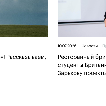
10.07.2026
|
Новости
П
»! Рассказываем,
Ресторанный бриф
студенты Британ
Зарькову проекты