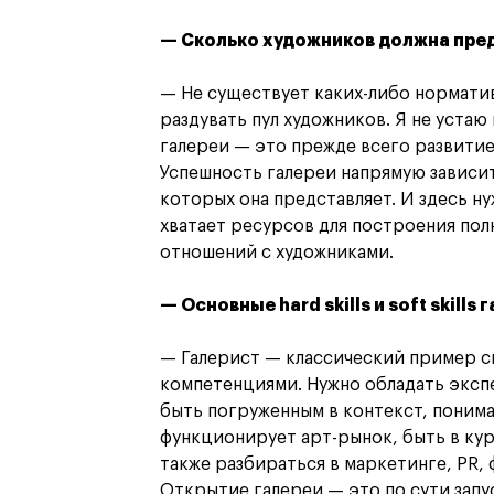
— Сколько художников должна пред
— Не существует каких-либо норматив
раздувать пул художников. Я не устаю 
галереи — это прежде всего развитие
Успешность галереи напрямую зависит
которых она представляет. И здесь ну
хватает ресурсов для построения по
отношений с художниками.
— Основные hard skills и soft skills
— Галерист — классический пример с
компетенциями. Нужно обладать экспе
быть погруженным в контекст, понима
функционирует арт-рынок, быть в кур
также разбираться в маркетинге, PR, 
Открытие галереи — это по сути запус