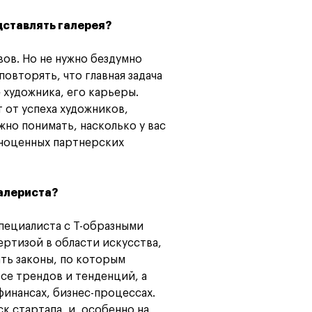
ставлять галерея?
ов. Но не нужно бездумно
повторять, что главная задача
 художника, его карьеры.
 от успеха художников,
жно понимать, насколько у вас
лноценных партнерских
 галериста?
пециалиста с Т-образными
ртизой в области искусства,
ть законы, по которым
се трендов и тенденций, а
финансах, бизнес-процессах.
к стартапа, и, особенно на