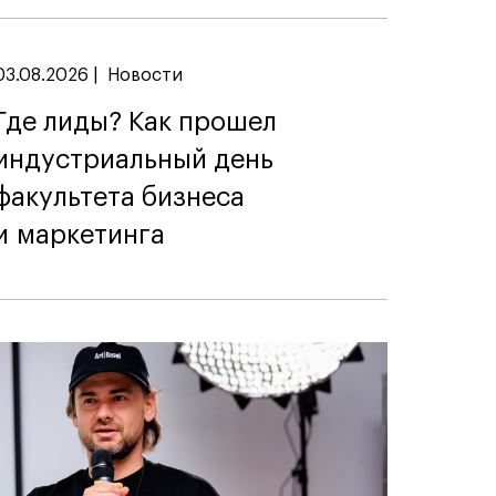
03.08.2026
|
Новости
Где лиды? Как прошел
индустриальный день
факультета бизнеса
и маркетинга