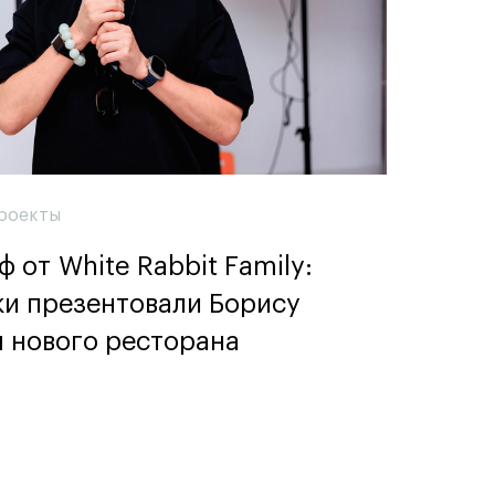
роекты
 от White Rabbit Family:
ки презентовали Борису
 нового ресторана