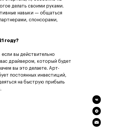
огое делать своими руками.
ативные навыки — общаться
 партнерами, спонсорами,
21 году?
е, если вы действительно
я вас драйвером, который будет
зачем вы это делаете. Арт-
бует постоянных инвестиций,
адеяться на быструю прибыль
.