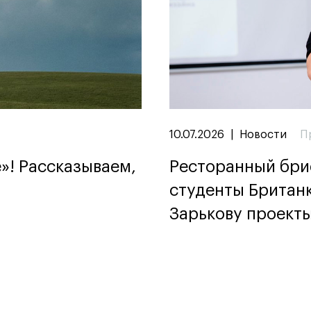
10.07.2026
|
Новости
П
»! Рассказываем,
Ресторанный бриф
студенты Британ
Зарькову проекты