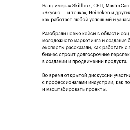
На примерах Skillbox, СБП, MasterCar
«Вкусно — и точка», Heineken и друг
как работает любой успешный и узнав
Разобрали новые кейсы в области соц
молодежного маркетинга и создания б
эксперты рассказали, как работать с 
бизнес строит долгосрочные перспек
в создании и продвижении продукта.
Во время открытой дискуссии участн
с профессионалами индустрии, как п
и масштабировать проекты.