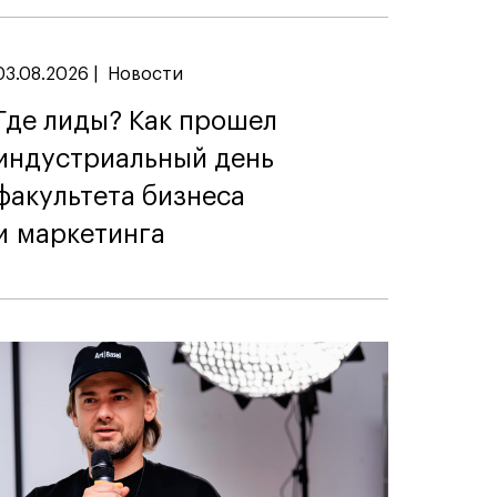
03.08.2026
|
Новости
Где лиды? Как прошел
индустриальный день
факультета бизнеса
и маркетинга