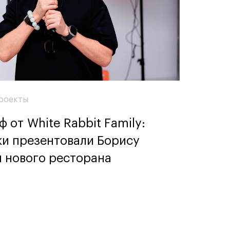
роекты
 от White Rabbit Family:
ки презентовали Борису
 нового ресторана