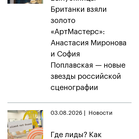
Британки взяли
золото
«АртМастерс»:
Анастасия Миронова
и София
Поплавская — новые
звезды российской
сценографии
03.08.2026
|
Новости
Где лиды? Как