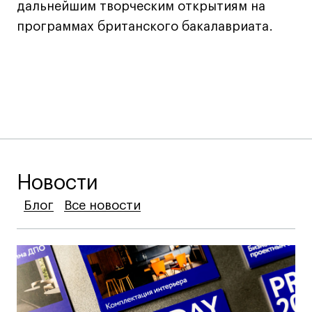
дальнейшим творческим открытиям на
программах британского бакалавриата.
Новости
Блог
Блог
Блог
Все новости
Все новости
Все новости