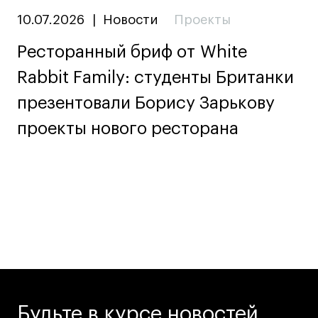
10.07.2026
|
Новости
Проекты
Ресторанный бриф от White
Rabbit Family: студенты Британки
презентовали Борису Зарькову
проекты нового ресторана
Будьте в курсе новостей