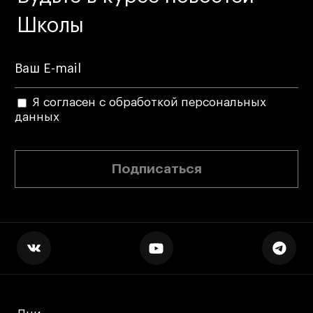
Школы
Я согласен с обработкой персональных
данных
Подписаться