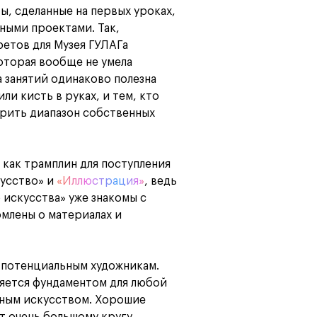
ы, сделанные на первых уроках,
ными проектами. Так,
етов для Музея ГУЛАГа
которая вообще не умела
 занятий одинаково полезна
ли кисть в руках, и тем, кто
ирить диапазон собственных
как трамплин для поступления
усство» и
«Иллюстрация»
, ведь
искусства» уже знакомы с
млены о материалах и
 потенциальным художникам.
ляется фундаментом для любой
ьным искусством. Хорошие