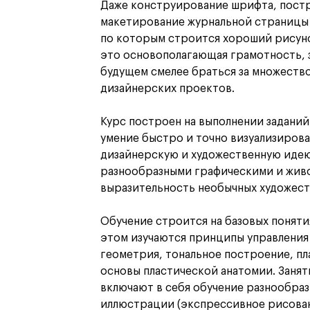
Даже конструирование шрифта, постр
макетирование журнальной страницы 
по которым строится хороший рисун
это основополагающая грамотность, 
будущем смелее браться за множеств
дизайнерских проектов.
Курс построен на выполнении задани
умение быстро и точно визуализиров
дизайнерскую и художественную иде
разнообразными графическими и жив
выразительность необычных художест
Обучение строится на базовых поняти
этом изучаются принципы управления
геометрия, тональное построение, пл
основы пластической анатомии. Заня
включают в себя обучение разнообраз
иллюстрации (экспрессивное рисован