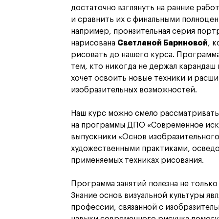
достаточно взглянуть на ранние работ
и сравнить их с финальными полноцен
например, пронзительная серия портр
нарисована
Светланой Бариновой
, 
рисовать до нашего курса. Программа
тем, кто никогда не держал карандаш и
хочет освоить новые техники и расш
изобразительных возможностей.
Наш курс можно смело рассматривать 
на программы ДПО «Современное иск
выпускники «Основ изобразительного 
художественными практиками, осведо
применяемых техниках рисования.
Программа занятий полезна не только
Знание основ визуальной культуры яв
профессии, связанной с изобразител