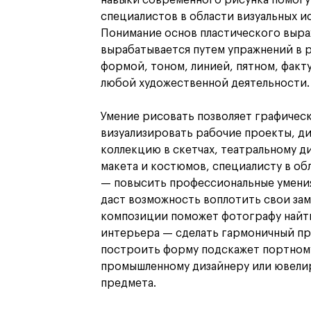
навыки современного рисунка помогу
специалистов в области визуальных ис
Понимание основ пластического выра
вырабатывается путем упражнений в р
формой, тоном, линией, пятном, факт
любой художественной деятельности.
Умение рисовать позволяет графичес
визуализировать рабочие проекты, д
коллекцию в скетчах, театральному д
макета и костюмов, специалисту в о
— повысить профессиональные умения
даст возможность воплотить свои зам
композиции поможет фотографу найти
интерьера — сделать гармоничный пр
построить форму подскажет портному
промышленному дизайнеру или ювели
предмета.