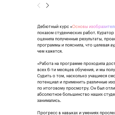
Дебютный курс «
Основы изобразител
показом студенческих работ. Куратор
оценила полученные результаты, проа
программы и пояснила, что целевая а
чем кажется.
«Работа на программе проходила дост
всех 6-ти месяцев обучения, и мы пол
Судить о том, насколько учащиеся см
потенциал и применить различные из
по итоговому просмотру. Он был отли
абсолютное большинство наших студе
занимались.
Прогресс в навыках и умениях просле