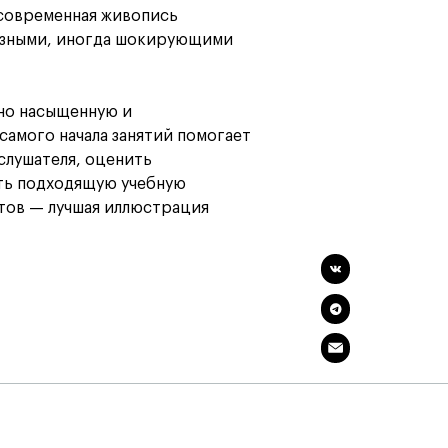
а современная живопись
азными, иногда шокирующими
но насыщенную и
самого начала занятий помогает
слушателя, оценить
ть подходящую учебную
тов — лучшая иллюстрация