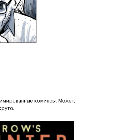
нимированные комиксы. Может,
круто.