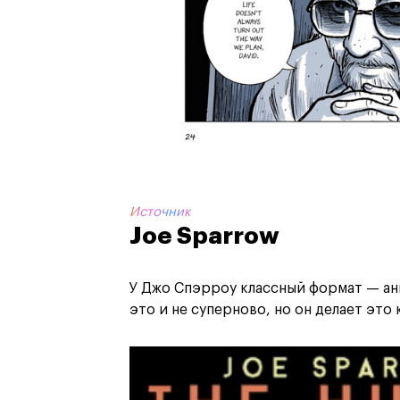
Источник
Joe Sparrow
У Джо Спэрроу классный формат — а
это и не суперново, но он делает это 