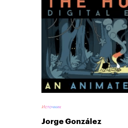
Источник
Jorge González