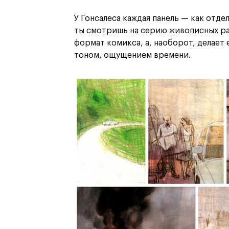
У Гонсалеса каждая панель — как отде
ты смотришь на серию живописных ра
формат комикса, а, наоборот, делает
тоном, ощущением времени.