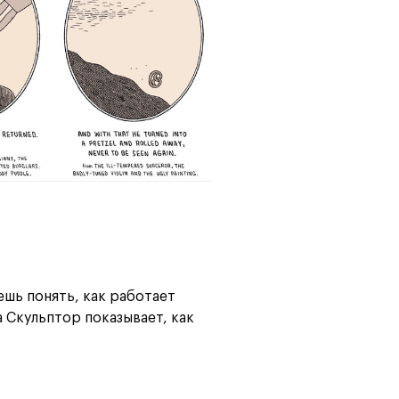
ешь понять, как работает
а Скульптор показывает, как