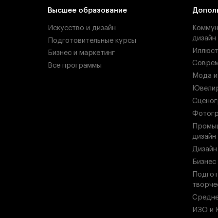
Высшее образование
Допол
Искусство и дизайн
Коммун
дизайн
Подготовительные курсы
Иллюст
Бизнес и маркетинг
Соврем
Все программы
Мода и
Ювелир
Сценог
Фотогр
Промыш
дизайн
Дизайн
Бизнес
Подгот
творче
Средн
ИЗО и 