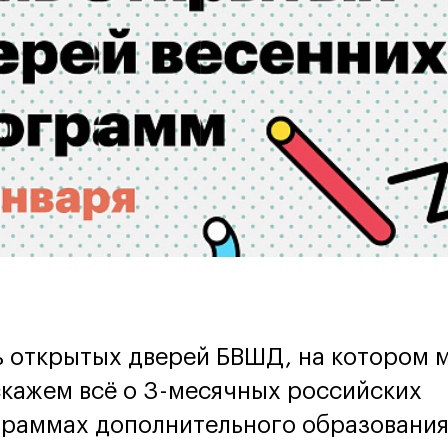
роприятии
 открытых дверей БВШД, на котором 
кажем всё о 3-месячных российских
раммах дополнительного образования