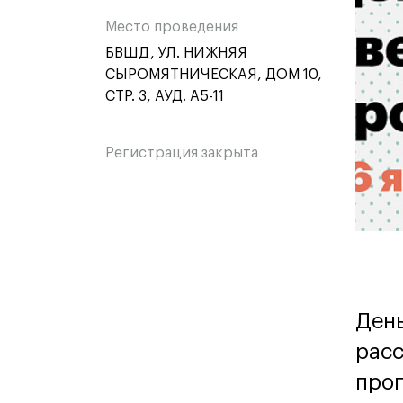
мероприятии
ме
Место проведения
БВШД, УЛ. НИЖНЯЯ
СЫРОМЯТНИЧЕСКАЯ, ДОМ 10,
СТР. 3, АУД. А5-11
Регистрация закрыта
День
расс
прог