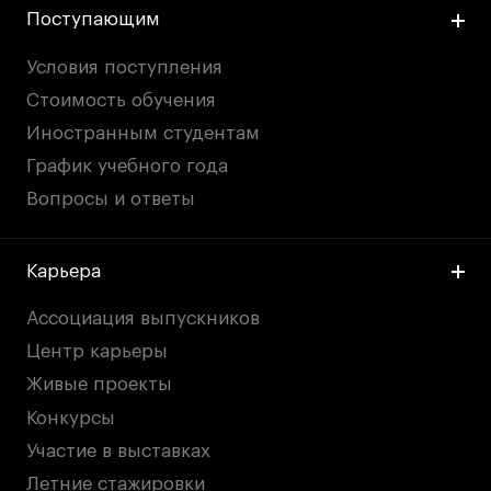
Поступающим
Условия поступления
Стоимость обучения
Иностранным студентам
График учебного года
Вопросы и ответы
Карьера
Ассоциация выпускников
Центр карьеры
Живые проекты
Конкурсы
Участие в выставках
Летние стажировки